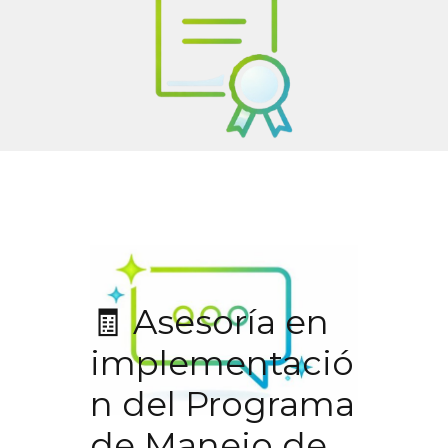
🧾 Asesoría en
implementació
n del Programa
de Manejo de