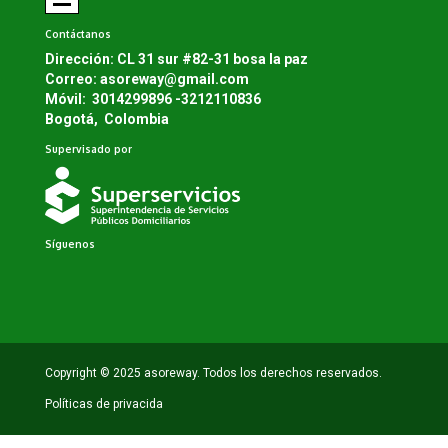
Contáctanos
Dirección: CL 31 sur #82-31 bosa la paz
Correo:
a
soreway@gmail.com
Móvil: 3014299896 -3212110836
Bogotá, Colombia
Supervisado por
Síguenos
Copyright © 2025 asoreway. Todos los derechos reservados.
Políticas de privacida