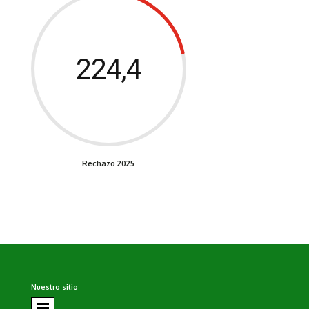
224,4
Rechazo 2025
Nuestro sitio