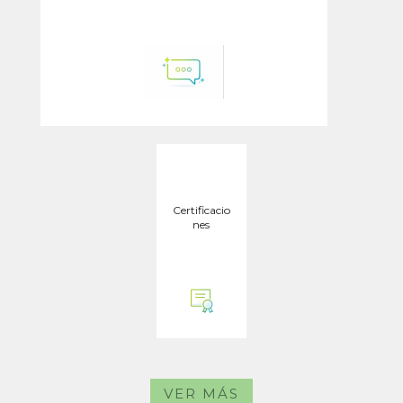
Certificacio
nes
VER MÁS